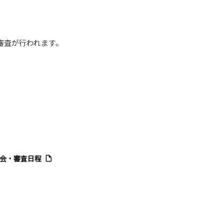
審査が行われます。
員会・審査日程