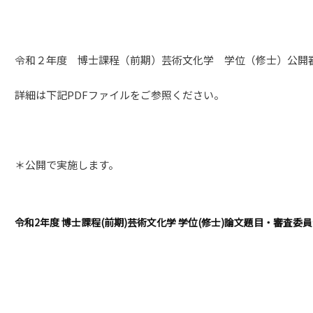
令和２年度 博士課程（前期）芸術文化学 学位（修士）公開
詳細は下記PDFファイルをご参照ください。
＊公開で実施します。
令和2年度 博士課程(前期)芸術文化学 学位(修士)論文題目・審査委