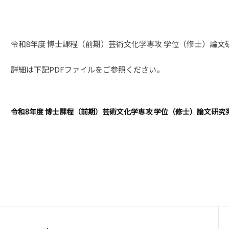
令和8年度 博士課程（前期）芸術文化学専攻 学位（修士）論文
詳細は下記PDFファイルをご参照ください。
令和8年度 博士課程（前期）芸術文化学専攻 学位（修士）論文研究