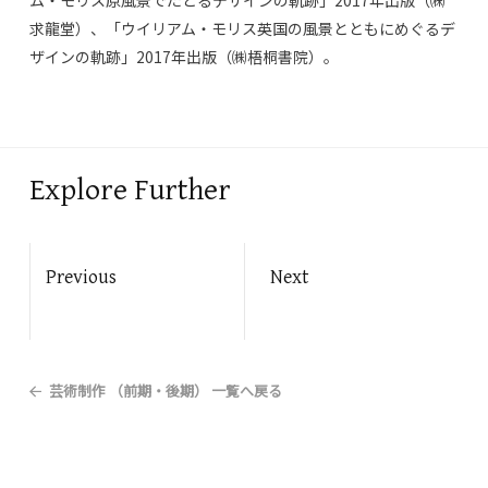
ム・モリス原風景でたどるデザインの軌跡」2017年出版（㈱
求龍堂）、「ウイリアム・モリス英国の風景とともにめぐるデ
ザインの軌跡」2017年出版（㈱梧桐書院）。
Explore Further
Previous
Next
芸術制作 （前期・後期）
一覧へ戻る