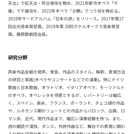
天女』で紅天女・阿古夜役を務め、2021年新作オペラ「千
姫」で千姫役を、2022年オペラ「夕鶴」でつう役を務める。
2019年サードアルバム「日本の詩」をリリース。2017年第27
回出光音楽賞受賞。2019年第 20回ホテルオークラ音楽賞受
賞。藤原歌劇団会員。
研究分野
声楽作品全般の発声、発音、作品のスタイル、解釈、表現方法
の研究と実践(オペラやコンサートなどでの演奏)。特にドイツ
歌曲と日本歌曲、オラトリオ、イタリアオペラ、モーツァルト
のオペラ、オペレッタを得意とするが、レパートリーは幅広
く、スペイン、英米、フランス、ポーランド、チェコ語の作品
や、ルネサンス期のリュートとの作品からバロック、古典、ロ
マン派、近代、現代作品まで、幅広い演奏経験を持つ。また、
詩の朗読や演技、ダンス、作詩作曲など、舞台での表現に関わ