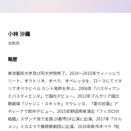
小林 沙羅
准教授
略歴
東京藝術大学及び同大学院修了。2010〜2015年ウィーンにて
リート、オラトリオ、オペラ、オペレッタを、ローマにてイタ
リアオペラとベル カント発声を学ぶ。2006年『バスティアン
とバスティエンヌ』で国内デビュー。2012年ブルガリア国立
歌劇場『ジャンニ・スキッキ』ラウレッタ、『愛の妙薬』ア
ディーナで欧州デビュー。2015年野田秀樹演出『フィガロの
結婚』スザンナ役で全国 10都市14公演に出演。2017年『カル
メン』ミカエラで藤原歌劇団に出演。2020年新作オペラ『紅