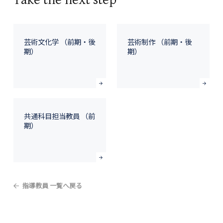
Take the next step
芸術文化学 （前期・後
芸術制作 （前期・後
期）
期）
共通科目担当教員 （前
期）
指導教員 一覧へ戻る